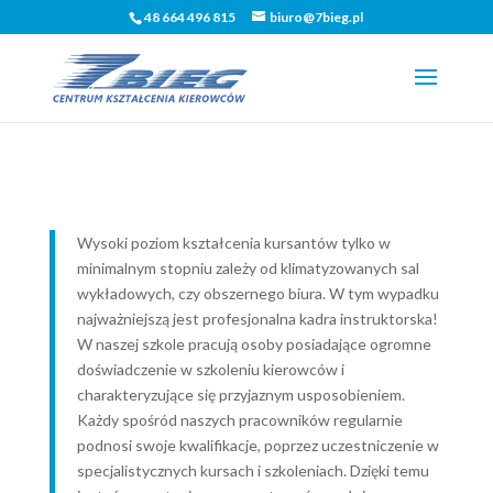
48 664 496 815
biuro@7bieg.pl
Wysoki poziom kształcenia kursantów tylko w
minimalnym stopniu zależy od klimatyzowanych sal
wykładowych, czy obszernego biura. W tym wypadku
najważniejszą jest profesjonalna kadra instruktorska!
W naszej szkole pracują osoby posiadające ogromne
doświadczenie w szkoleniu kierowców i
charakteryzujące się przyjaznym usposobieniem.
Każdy spośród naszych pracowników regularnie
podnosi swoje kwalifikacje, poprzez uczestniczenie w
specjalistycznych kursach i szkoleniach. Dzięki temu